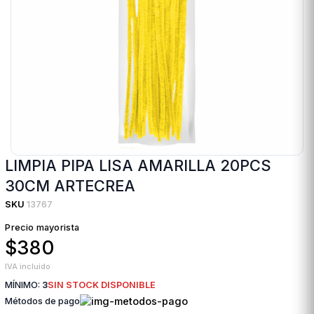
LIMPIA PIPA LISA AMARILLA 20PCS
30CM ARTECREA
SKU
13767
Precio mayorista
$380
IVA incluido
MÍNIMO:
3
SIN STOCK DISPONIBLE
Métodos de pago