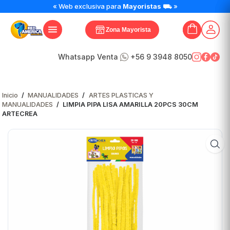
« Web exclusiva para
Mayoristas
⛟ »
Zona Mayorista
Whatsapp Venta
+56 9 3948 8050
Inicio
/
MANUALIDADES
/
ARTES PLASTICAS Y
MANUALIDADES
/
LIMPIA PIPA LISA AMARILLA 20PCS 30CM
ARTECREA