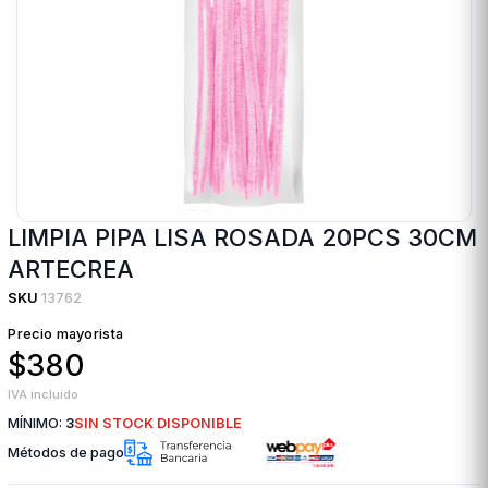
LIMPIA PIPA LISA ROSADA 20PCS 30CM
ARTECREA
SKU
13762
Precio mayorista
$380
IVA incluido
MÍNIMO:
3
SIN STOCK DISPONIBLE
Métodos de pago