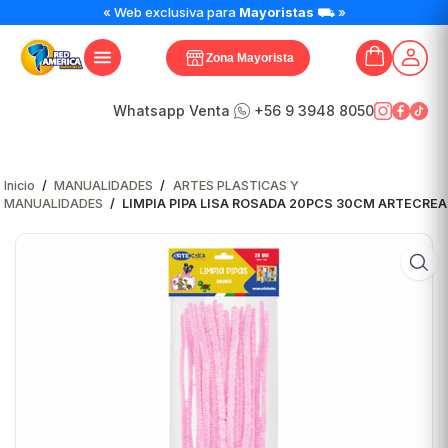
« Web exclusiva para
Mayoristas
⛟ »
Zona Mayorista
Whatsapp Venta
+56 9 3948 8050
Inicio
/
MANUALIDADES
/
ARTES PLASTICAS Y
MANUALIDADES
/
LIMPIA PIPA LISA ROSADA 20PCS 30CM ARTECREA