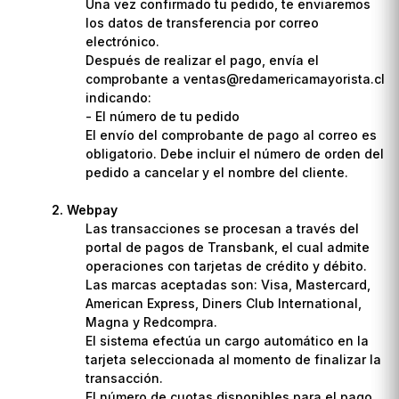
Una vez confirmado tu pedido, te enviaremos
los datos de transferencia por correo
electrónico.
Después de realizar el pago, envía el
comprobante a ventas@redamericamayorista.cl
indicando:
- El número de tu pedido
El envío del comprobante de pago al correo es
obligatorio. Debe incluir el número de orden del
pedido a cancelar y el nombre del cliente.
Webpay
Las transacciones se procesan a través del
portal de pagos de Transbank, el cual admite
operaciones con tarjetas de crédito y débito.
Las marcas aceptadas son: Visa, Mastercard,
American Express, Diners Club International,
Magna y Redcompra.
El sistema efectúa un cargo automático en la
tarjeta seleccionada al momento de finalizar la
transacción.
El número de cuotas disponibles para el pago