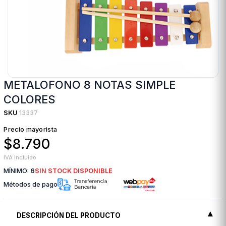
METALOFONO 8 NOTAS SIMPLE
COLORES
SKU
13337
Precio mayorista
$8.790
IVA incluido
MÍNIMO:
6
SIN STOCK DISPONIBLE
Métodos de pago
DESCRIPCIÓN DEL PRODUCTO