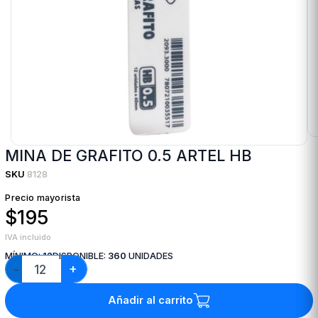
MINA DE GRAFITO 0.5 ARTEL HB
SKU
8128
Precio mayorista
$195
IVA incluido
MÍNIMO:
12
DISPONIBLE:
360
UNIDADES
+
−
Añadir al carrito