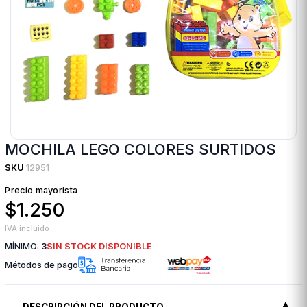
MOCHILA LEGO COLORES SURTIDOS
SKU
12951
Precio mayorista
$1.250
IVA incluido
MÍNIMO:
3
SIN STOCK DISPONIBLE
Métodos de pago
DESCRIPCIÓN DEL PRODUCTO