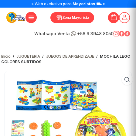
« Web exclusiva para
Mayoristas
⛟ »
Zona Mayorista
Whatsapp Venta
+56 9 3948 8050
Inicio
/
JUGUETERIA
/
JUEGOS DE APRENDIZAJE
/
MOCHILA LEGO
COLORES SURTIDOS