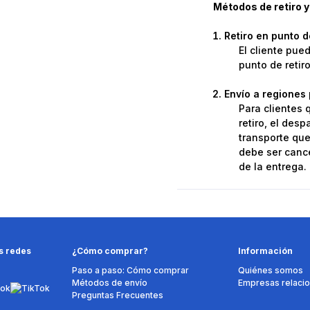
Métodos de retiro y
Retiro en punto 
El cliente pue
punto de retir
Envío a regiones 
Para clientes 
retiro, el des
transporte que 
debe ser cance
de la entrega.
s redes
¿Cómo comprar?
Información
Paso a paso: Cómo comprar
Quiénes somos
Métodos de envío
Empresas relaci
Preguntas Frecuentes