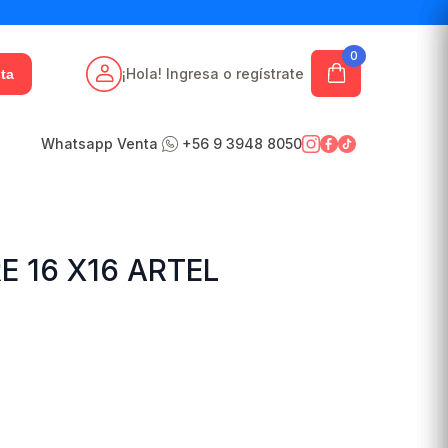
0
¡Hola! Ingresa o regístrate
ta
Whatsapp Venta
+56 9 3948 8050
E 16 X16 ARTEL