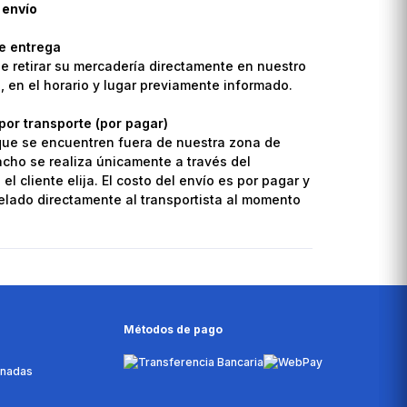
 envío
de entrega
de retirar su mercadería directamente en nuestro
o, en el horario y lugar previamente informado.
por transporte (por pagar)
que se encuentren fuera de nuestra zona de
pacho se realiza únicamente a través del
el cliente elija. El costo del envío es por pagar y
lado directamente al transportista al momento
Métodos de pago
onadas