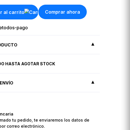
Comprar ahora
r al carrito
RODUCTO
IDO HASTA AGOTAR STOCK
ENVÍO
ncaria
mado tu pedido, te enviaremos los datos de
por correo electrónico.