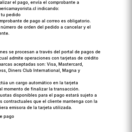
lizar el pago, envía el comprobante a
ricamayorista.cl indicando:
 tu pedido
omprobante de pago al correo es obligatorio.
l número de orden del pedido a cancelar y el
ente.
nes se procesan a través del portal de pagos de
cual admite operaciones con tarjetas de crédito
marcas aceptadas son: Visa, Mastercard,
ss, Diners Club International, Magna y
ctúa un cargo automático en la tarjeta
l momento de finalizar la transacción.
uotas disponibles para el pago estará sujeto a
s contractuales que el cliente mantenga con la
era emisora de la tarjeta utilizada.