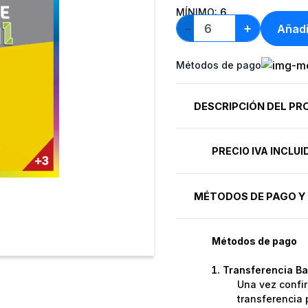
MÍNIMO:
6
+
Añadi
−
Métodos de pago
DESCRIPCIÓN DEL P
PRECIO IVA INCLU
MÉTODOS DE PAGO Y 
Métodos de pago
Transferencia Ba
Una vez confir
transferencia 