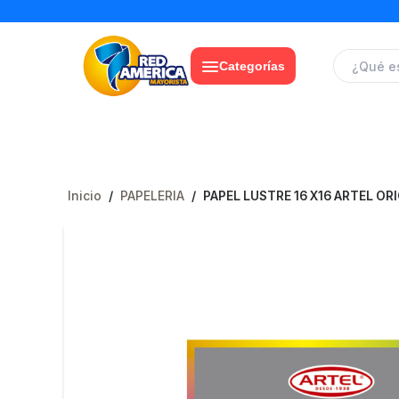
Categorías
Inicio
/
PAPELERIA
/
PAPEL LUSTRE 16 X16 ARTEL OR