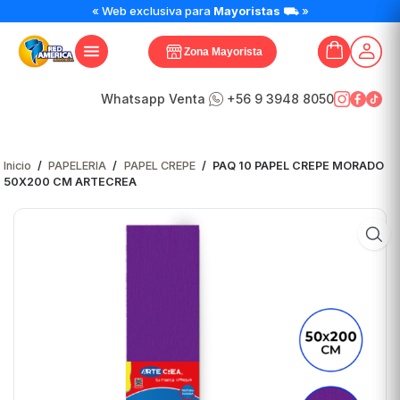
« Web exclusiva para
Mayoristas
⛟ »
Zona Mayorista
Whatsapp Venta
+56 9 3948 8050
Inicio
/
PAPELERIA
/
PAPEL CREPE
/
PAQ 10 PAPEL CREPE MORADO
50X200 CM ARTECREA