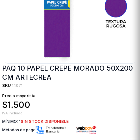
PAQ 10 PAPEL CREPE MORADO 50X200
CM ARTECREA
SKU
14071
Precio mayorista
$1.500
IVA incluido
MÍNIMO:
1
SIN STOCK DISPONIBLE
Métodos de pago