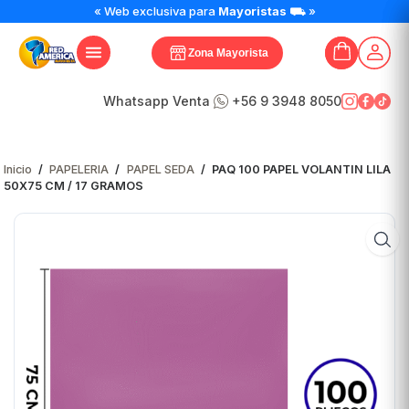
« Web exclusiva para
Mayoristas
⛟ »
Zona Mayorista
Whatsapp Venta
+56 9 3948 8050
Inicio
/
PAPELERIA
/
PAPEL SEDA
/
PAQ 100 PAPEL VOLANTIN LILA
50X75 CM / 17 GRAMOS