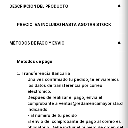
DESCRIPCIÓN DEL PRODUCTO
PRECIO IVA INCLUIDO HASTA AGOTAR STOCK
MÉTODOS DE PAGO Y ENVÍO
Métodos de pago
Transferencia Bancaria
Una vez confirmado tu pedido, te enviaremos
los datos de transferencia por correo
electrónico.
Después de realizar el pago, envía el
comprobante a ventas@redamericamayorista.cl
indicando:
- El número de tu pedido
El envío del comprobante de pago al correo es
obligatorio. Debe incluir el número de orden del