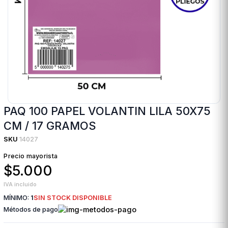
PAQ 100 PAPEL VOLANTIN LILA 50X75
CM / 17 GRAMOS
SKU
14027
Precio mayorista
$5.000
IVA incluido
MÍNIMO:
1
SIN STOCK DISPONIBLE
Métodos de pago