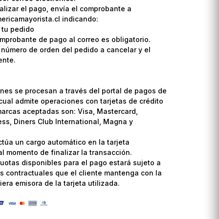
lizar el pago, envía el comprobante a
ricamayorista.cl indicando:
 tu pedido
omprobante de pago al correo es obligatorio.
l número de orden del pedido a cancelar y el
ente.
nes se procesan a través del portal de pagos de
cual admite operaciones con tarjetas de crédito
marcas aceptadas son: Visa, Mastercard,
ss, Diners Club International, Magna y
ctúa un cargo automático en la tarjeta
l momento de finalizar la transacción.
uotas disponibles para el pago estará sujeto a
s contractuales que el cliente mantenga con la
era emisora de la tarjeta utilizada.