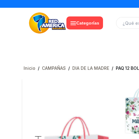
Categorías
Inicio
/
CAMPAÑAS
/
DIA DE LA MADRE
/
PAQ 12 BO