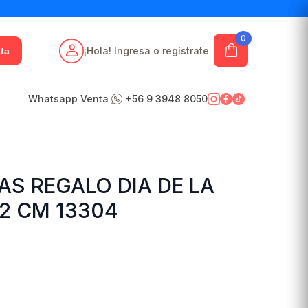
0
¡Hola! Ingresa o regístrate
ta
Whatsapp Venta
+56 9 3948 8050
AS REGALO DIA DE LA
2 CM 13304