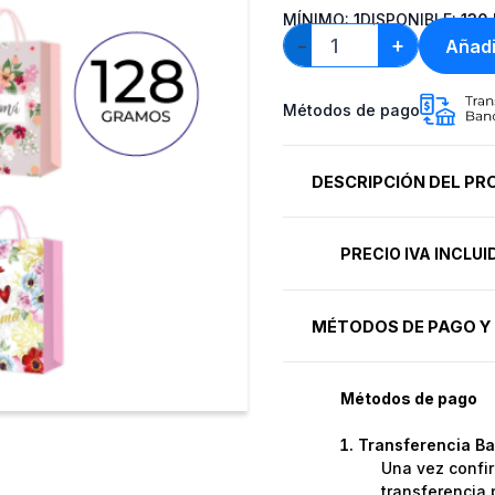
MÍNIMO:
1
DISPONIBLE:
130
+
Añadi
−
Métodos de pago
DESCRIPCIÓN DEL P
PRECIO IVA INCLU
MÉTODOS DE PAGO Y 
Métodos de pago
Transferencia Ba
Una vez confir
transferencia 