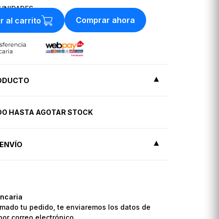
UNIDADES
Comprar ahora
r al carrito
RODUCTO
IDO HASTA AGOTAR STOCK
ENVÍO
ncaria
mado tu pedido, te enviaremos los datos de
por correo electrónico.