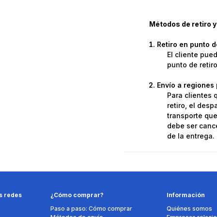
Métodos de retiro y
Retiro en punto 
El cliente pue
punto de retir
Envío a regiones 
Para clientes 
retiro, el des
transporte que 
debe ser cance
de la entrega.
s redes
¿Cómo comprar?
Información
Paso a paso: Cómo comprar
Quiénes somos