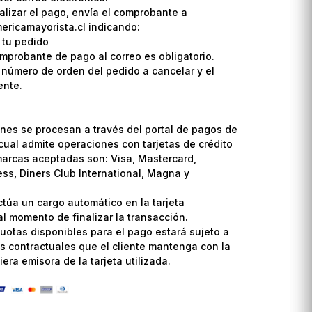
lizar el pago, envía el comprobante a
ricamayorista.cl indicando:
 tu pedido
omprobante de pago al correo es obligatorio.
l número de orden del pedido a cancelar y el
ente.
nes se procesan a través del portal de pagos de
cual admite operaciones con tarjetas de crédito
marcas aceptadas son: Visa, Mastercard,
ss, Diners Club International, Magna y
ctúa un cargo automático en la tarjeta
l momento de finalizar la transacción.
uotas disponibles para el pago estará sujeto a
s contractuales que el cliente mantenga con la
era emisora de la tarjeta utilizada.