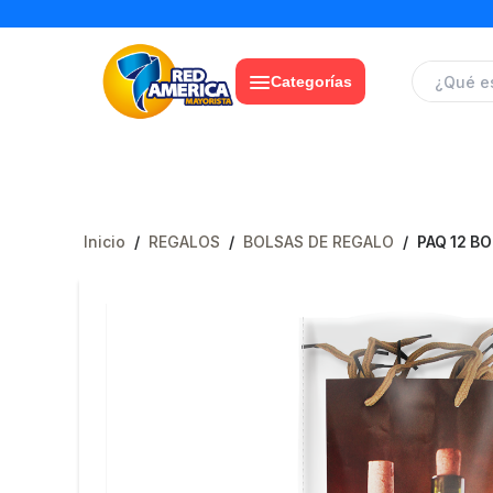
Categorías
Inicio
/
REGALOS
/
BOLSAS DE REGALO
/
PAQ 12 B