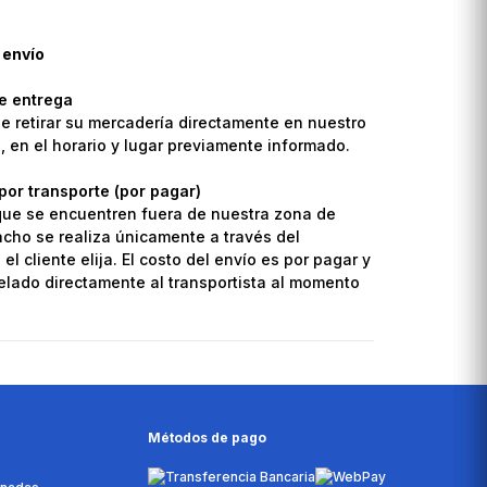
 envío
de entrega
de retirar su mercadería directamente en nuestro
o, en el horario y lugar previamente informado.
por transporte (por pagar)
que se encuentren fuera de nuestra zona de
pacho se realiza únicamente a través del
el cliente elija. El costo del envío es por pagar y
lado directamente al transportista al momento
Métodos de pago