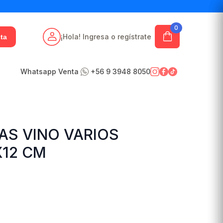
0
¡Hola! Ingresa o regístrate
ta
Whatsapp Venta
+56 9 3948 8050
AS VINO VARIOS
X12 CM