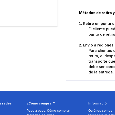
Métodos de retiro y
Retiro en punto 
El cliente pue
punto de retir
Envío a regiones 
Para clientes 
retiro, el des
transporte que 
debe ser cance
de la entrega.
s redes
¿Cómo comprar?
Información
Paso a paso: Cómo comprar
Quiénes somos