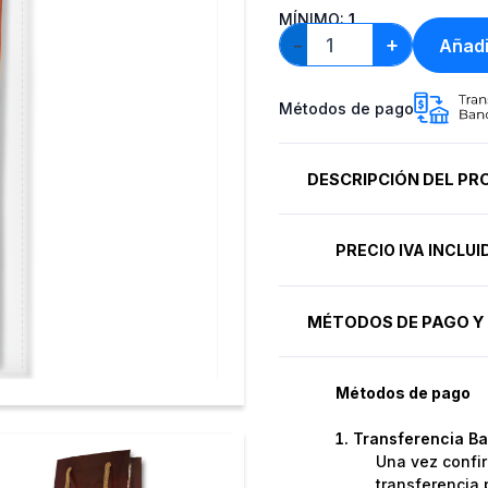
MÍNIMO:
1
+
Añadi
−
Métodos de pago
DESCRIPCIÓN DEL P
PRECIO IVA INCLU
MÉTODOS DE PAGO Y 
Métodos de pago
Transferencia Ba
Una vez confir
transferencia 