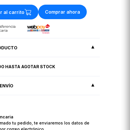
Comprar ahora
r al carrito
RODUCTO
IDO HASTA AGOTAR STOCK
ENVÍO
ncaria
mado tu pedido, te enviaremos los datos de
por correo electrónico.