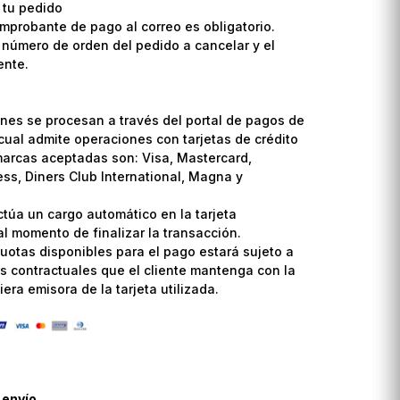
 tu pedido
omprobante de pago al correo es obligatorio.
l número de orden del pedido a cancelar y el
ente.
nes se procesan a través del portal de pagos de
cual admite operaciones con tarjetas de crédito
marcas aceptadas son: Visa, Mastercard,
ss, Diners Club International, Magna y
ctúa un cargo automático en la tarjeta
l momento de finalizar la transacción.
uotas disponibles para el pago estará sujeto a
s contractuales que el cliente mantenga con la
era emisora de la tarjeta utilizada.
 envío