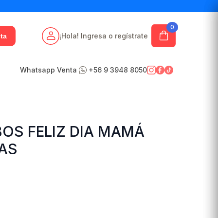
0
¡Hola! Ingresa o regístrate
ta
Whatsapp Venta
+56 9 3948 8050
BOS FELIZ DIA MAMÁ
DAS