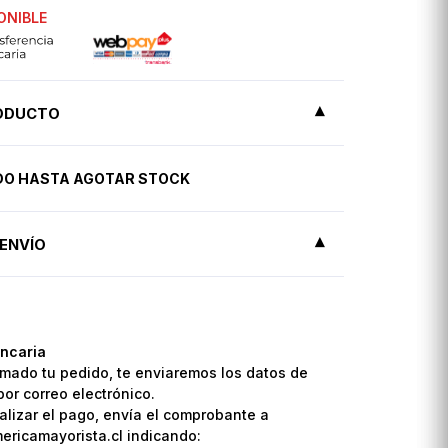
ONIBLE
RODUCTO
IDO HASTA AGOTAR STOCK
ENVÍO
ncaria
mado tu pedido, te enviaremos los datos de
por correo electrónico.
lizar el pago, envía el comprobante a
ricamayorista.cl indicando: