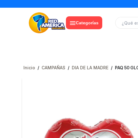
Categorías
Inicio
/
CAMPAÑAS
/
DIA DE LA MADRE
/
PAQ 50 GL