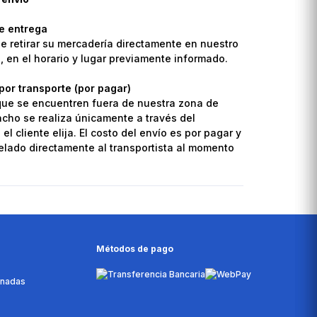
de entrega
de retirar su mercadería directamente en nuestro
o, en el horario y lugar previamente informado.
por transporte (por pagar)
que se encuentren fuera de nuestra zona de
pacho se realiza únicamente a través del
el cliente elija. El costo del envío es por pagar y
lado directamente al transportista al momento
Métodos de pago
onadas