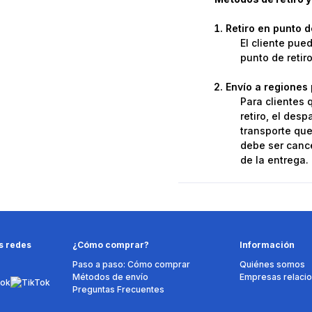
Retiro en punto 
El cliente pue
punto de retir
Envío a regiones 
Para clientes 
retiro, el des
transporte que 
debe ser cance
de la entrega.
s redes
¿Cómo comprar?
Información
Paso a paso: Cómo comprar
Quiénes somos
Métodos de envío
Empresas relaci
Preguntas Frecuentes