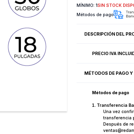
MÍNIMO:
1
SIN STOCK DISP
Métodos de pago
DESCRIPCIÓN DEL P
PRECIO IVA INCLU
MÉTODOS DE PAGO Y 
Métodos de pago
Transferencia Ba
Una vez confir
transferencia 
Después de rea
ventas@redame