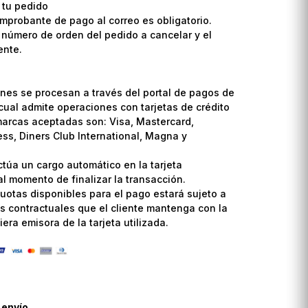
 tu pedido
omprobante de pago al correo es obligatorio.
l número de orden del pedido a cancelar y el
ente.
nes se procesan a través del portal de pagos de
cual admite operaciones con tarjetas de crédito
marcas aceptadas son: Visa, Mastercard,
ss, Diners Club International, Magna y
ctúa un cargo automático en la tarjeta
l momento de finalizar la transacción.
uotas disponibles para el pago estará sujeto a
s contractuales que el cliente mantenga con la
era emisora de la tarjeta utilizada.
 envío