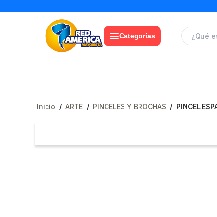
Categorías
Inicio
/
ARTE
/
PINCELES Y BROCHAS
/
PINCEL ESP