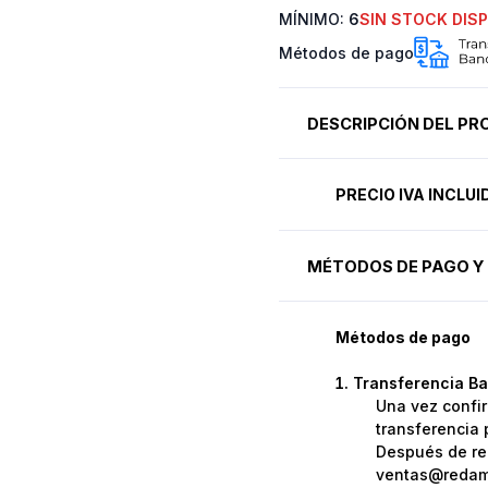
MÍNIMO:
6
SIN STOCK DIS
Métodos de pago
DESCRIPCIÓN DEL P
PRECIO IVA INCLU
MÉTODOS DE PAGO Y 
Métodos de pago
Transferencia Ba
Una vez confir
transferencia 
Después de rea
ventas@redame