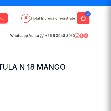
0
¡Hola! Ingresa o regístrate
ta
Whatsapp Venta
+56 9 3948 8050
ATULA N 18 MANGO