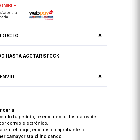
PONIBLE
RODUCTO
IDO HASTA AGOTAR STOCK
ENVÍO
ncaria
mado tu pedido, te enviaremos los datos de
por correo electrónico.
lizar el pago, envía el comprobante a
ricamayorista.cl indicando: