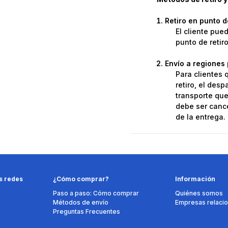
Retiro en punto 
El cliente pue
punto de retir
Envío a regiones 
Para clientes 
retiro, el des
transporte que 
debe ser cance
de la entrega.
s redes
¿Cómo comprar?
Información
Paso a paso: Cómo comprar
Quiénes somos
Métodos de envío
Empresas relaci
Preguntas Frecuentes