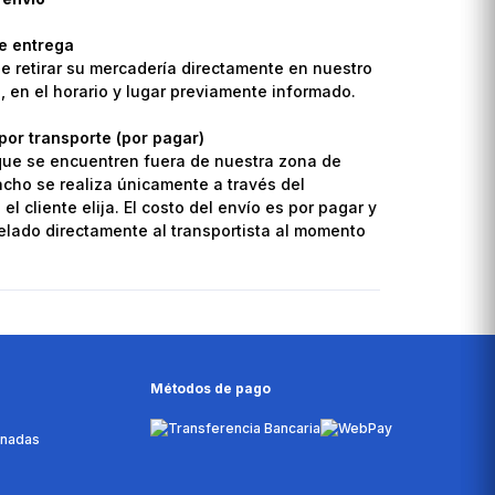
de entrega
de retirar su mercadería directamente en nuestro
o, en el horario y lugar previamente informado.
por transporte (por pagar)
que se encuentren fuera de nuestra zona de
pacho se realiza únicamente a través del
el cliente elija. El costo del envío es por pagar y
lado directamente al transportista al momento
Métodos de pago
onadas