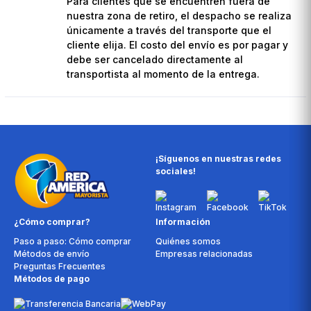
Para clientes que se encuentren fuera de
nuestra zona de retiro, el despacho se realiza
únicamente a través del transporte que el
cliente elija. El costo del envío es por pagar y
debe ser cancelado directamente al
transportista al momento de la entrega.
¡Síguenos en nuestras redes
sociales!
¿Cómo comprar?
Información
Paso a paso: Cómo comprar
Quiénes somos
Métodos de envío
Empresas relacionadas
Preguntas Frecuentes
Métodos de pago