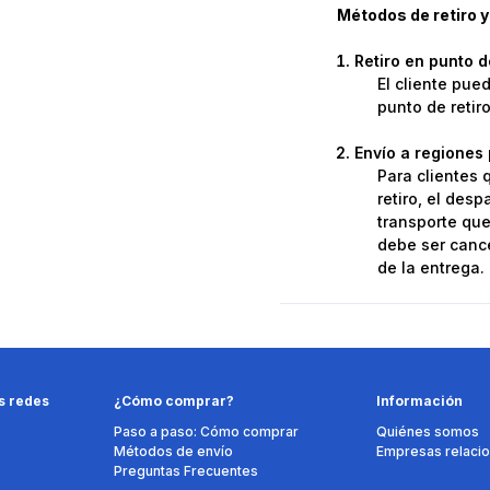
Métodos de retiro y
Retiro en punto 
El cliente pue
punto de retir
Envío a regiones 
Para clientes 
retiro, el des
transporte que 
debe ser cance
de la entrega.
s redes
¿Cómo comprar?
Información
Paso a paso: Cómo comprar
Quiénes somos
Métodos de envío
Empresas relaci
Preguntas Frecuentes