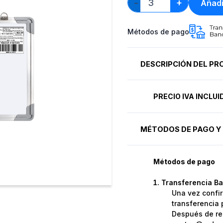
+
Añadi
−
Métodos de pago
DESCRIPCIÓN DEL P
PRECIO IVA INCLU
MÉTODOS DE PAGO Y 
Métodos de pago
Transferencia Ba
Una vez confir
transferencia 
Después de rea