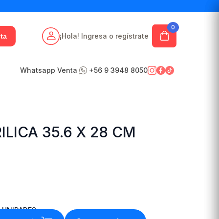
0
¡Hola! Ingresa o regístrate
ta
Whatsapp Venta
+56 9 3948 8050
ILICA 35.6 X 28 CM
UNIDADES