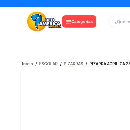
Categorías
Inicio
/
ESCOLAR
/
PIZARRAS
/
PIZARRA ACRILICA 3