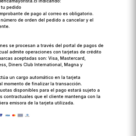
ricamayorista.cl indicando:
 tu pedido
omprobante de pago al correo es obligatorio.
l número de orden del pedido a cancelar y el
ente.
nes se procesan a través del portal de pagos de
cual admite operaciones con tarjetas de crédito
marcas aceptadas son: Visa, Mastercard,
ss, Diners Club International, Magna y
ctúa un cargo automático en la tarjeta
l momento de finalizar la transacción.
uotas disponibles para el pago estará sujeto a
s contractuales que el cliente mantenga con la
era emisora de la tarjeta utilizada.