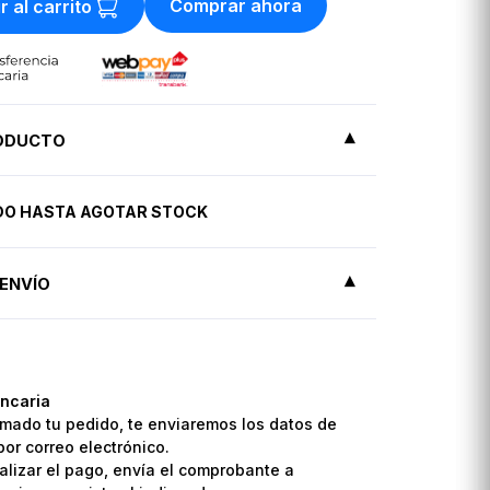
Comprar ahora
r al carrito
RODUCTO
IDO HASTA AGOTAR STOCK
ENVÍO
ncaria
mado tu pedido, te enviaremos los datos de
por correo electrónico.
lizar el pago, envía el comprobante a