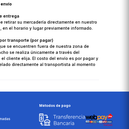
 envío
de entrega
de retirar su mercadería directamente en nuestro
o, en el horario y lugar previamente informado.
por transporte (por pagar)
que se encuentren fuera de nuestra zona de
pacho se realiza únicamente a través del
el cliente elija. El costo del envío es por pagar y
lado directamente al transportista al momento
Métodos de pago
onadas