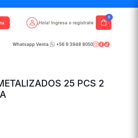
0
¡Hola! Ingresa o regístrate
ta
Whatsapp Venta
+56 9 3948 8050
ETALIZADOS 25 PCS 2
EA