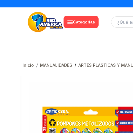
Categorías
Inicio
/
MANUALIDADES
/
ARTES PLASTICAS Y MAN