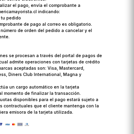
lizar el pago, envía el comprobante a
ricamayorista.cl indicando:
 tu pedido
omprobante de pago al correo es obligatorio.
l número de orden del pedido a cancelar y el
ente.
nes se procesan a través del portal de pagos de
cual admite operaciones con tarjetas de crédito
marcas aceptadas son: Visa, Mastercard,
ss, Diners Club International, Magna y
ctúa un cargo automático en la tarjeta
l momento de finalizar la transacción.
uotas disponibles para el pago estará sujeto a
s contractuales que el cliente mantenga con la
era emisora de la tarjeta utilizada.