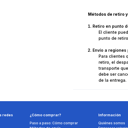
Métodos de retiro y
Retiro en punto 
El cliente pue
punto de retir
Envío a regiones 
Para clientes 
retiro, el des
transporte que 
debe ser cance
de la entrega.
s redes
¿Cómo comprar?
Información
Paso a paso: Cómo comprar
Quiénes somos