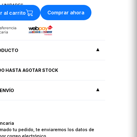
8
UNIDADES
Comprar ahora
r al carrito
RODUCTO
IDO HASTA AGOTAR STOCK
ENVÍO
ncaria
mado tu pedido, te enviaremos los datos de
por correo electrónico.