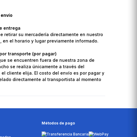
 envío
de entrega
de retirar su mercadería directamente en nuestro
o, en el horario y lugar previamente informado.
por transporte (por pagar)
que se encuentren fuera de nuestra zona de
pacho se realiza únicamente a través del
el cliente elija. El costo del envío es por pagar y
lado directamente al transportista al momento
Métodos de pago