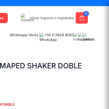
0
¡Hola! Ingresa o regístrate
ta
Whatsapp Venta
+56 9 3948 8050
MAPED SHAKER DOBLE
SPONIBLE