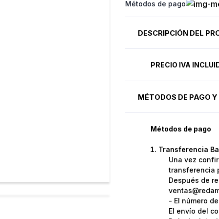
Métodos de pago
DESCRIPCIÓN DEL P
PRECIO IVA INCLU
MÉTODOS DE PAGO Y 
Métodos de pago
Transferencia Ba
Una vez confir
transferencia 
Después de rea
ventas@redame
- El número de
El envío del c