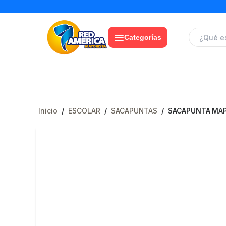
Categorías
Inicio
/
ESCOLAR
/
SACAPUNTAS
/
SACAPUNTA MAP