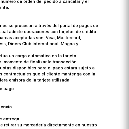
l número de orden del pedido a cancelar y el
ente.
nes se procesan a través del portal de pagos de
cual admite operaciones con tarjetas de crédito
marcas aceptadas son: Visa, Mastercard,
ss, Diners Club International, Magna y
ctúa un cargo automático en la tarjeta
l momento de finalizar la transacción.
uotas disponibles para el pago estará sujeto a
s contractuales que el cliente mantenga con la
era emisora de la tarjeta utilizada.
 envío
de entrega
de retirar su mercadería directamente en nuestro