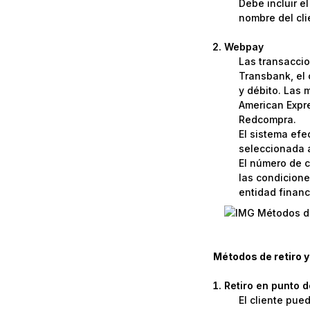
Debe incluir e
nombre del cli
Webpay
Las transaccio
Transbank, el 
y débito. Las 
American Expre
Redcompra.
El sistema efe
seleccionada a
El número de c
las condicione
entidad financi
Métodos de retiro y
Retiro en punto 
El cliente pue