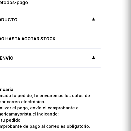
RODUCTO
IDO HASTA AGOTAR STOCK
ENVÍO
ncaria
mado tu pedido, te enviaremos los datos de
por correo electrónico.
lizar el pago, envía el comprobante a
ricamayorista.cl indicando:
 tu pedido
omprobante de pago al correo es obligatorio.