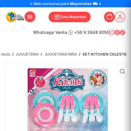
« Web exclusiva para
Mayoristas
⛟ »
Zona Mayorista
Whatsapp Venta
+56 9 3948 8050
Inicio
/
JUGUETERIA
/
JUGUETERIA NIÑA
/
SET KITCHEN CELESTE