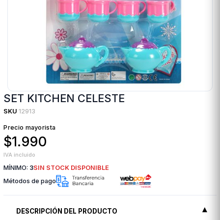
SET KITCHEN CELESTE
SKU
12913
Precio mayorista
$1.990
IVA incluido
MÍNIMO:
3
SIN STOCK DISPONIBLE
Métodos de pago
DESCRIPCIÓN DEL PRODUCTO