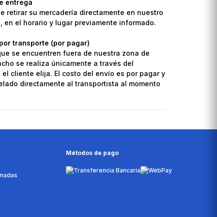
de entrega
de retirar su mercadería directamente en nuestro
o, en el horario y lugar previamente informado.
por transporte (por pagar)
que se encuentren fuera de nuestra zona de
pacho se realiza únicamente a través del
el cliente elija. El costo del envío es por pagar y
lado directamente al transportista al momento
Métodos de pago
onadas