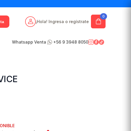
0
¡Hola! Ingresa o regístrate
ta
Whatsapp Venta
+56 9 3948 8050
VICE
ONIBLE