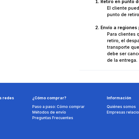
Retiro en punto 
El cliente pue
punto de retir
Envío a regiones 
Para clientes 
retiro, el des
transporte que 
debe ser cance
de la entrega.
s redes
¿Cómo comprar?
Información
Paso a paso: Cómo comprar
Quiénes somos
Métodos de envío
Empresas relaci
Preguntas Frecuentes