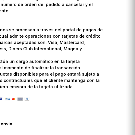
l número de orden del pedido a cancelar y el
ente.
nes se procesan a través del portal de pagos de
cual admite operaciones con tarjetas de crédito
marcas aceptadas son: Visa, Mastercard,
ss, Diners Club International, Magna y
ctúa un cargo automático en la tarjeta
l momento de finalizar la transacción.
uotas disponibles para el pago estará sujeto a
s contractuales que el cliente mantenga con la
era emisora de la tarjeta utilizada.
 envío