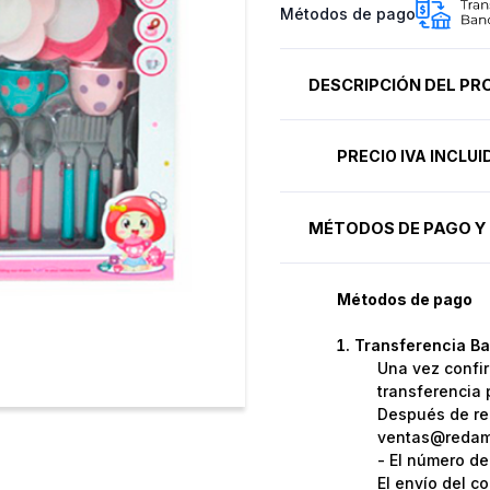
Métodos de pago
DESCRIPCIÓN DEL P
PRECIO IVA INCLU
MÉTODOS DE PAGO Y 
Métodos de pago
Transferencia Ba
Una vez confir
transferencia 
Después de rea
ventas@redame
- El número de
El envío del c