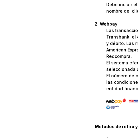
Debe incluir e
nombre del cli
Webpay
Las transaccio
Transbank, el 
y débito. Las 
American Expre
Redcompra.
El sistema efe
seleccionada a
El número de c
las condicione
entidad financi
Métodos de retiro y