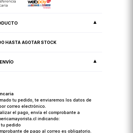
RODUCTO
IDO HASTA AGOTAR STOCK
ENVÍO
ncaria
mado tu pedido, te enviaremos los datos de
por correo electrónico.
lizar el pago, envía el comprobante a
ricamayorista.cl indicando:
 tu pedido
omprobante de pago al correo es obligatorio.