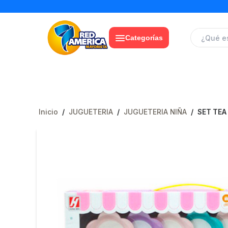
Categorías
Inicio
/
JUGUETERIA
/
JUGUETERIA NIÑA
/
SET TEA