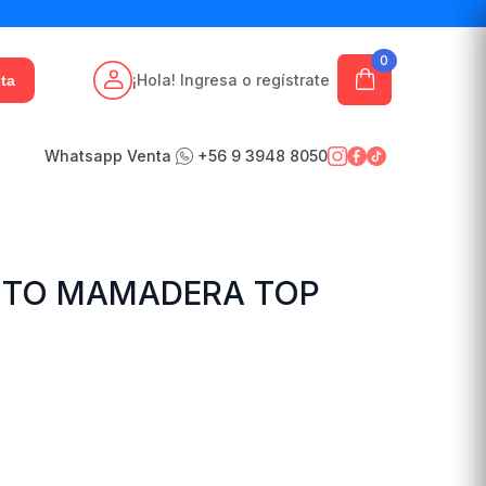
0
¡Hola! Ingresa o regístrate
ta
Whatsapp Venta
+56 9 3948 8050
STO MAMADERA TOP