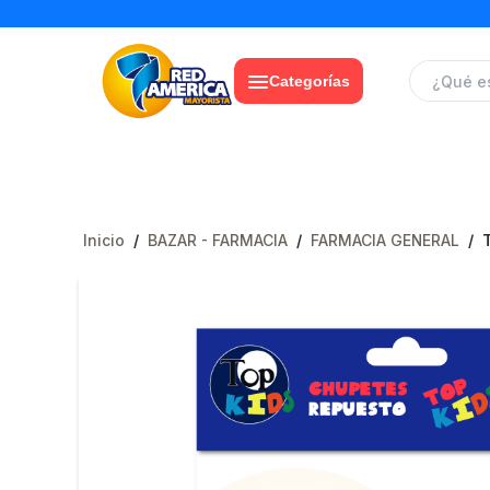
Categorías
Inicio
/
BAZAR - FARMACIA
/
FARMACIA GENERAL
/