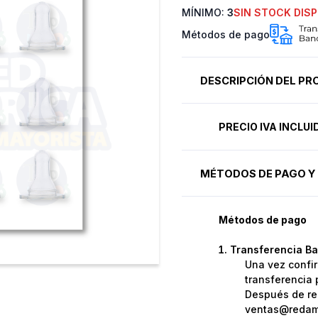
MÍNIMO:
3
SIN STOCK DISP
Métodos de pago
DESCRIPCIÓN DEL P
PRECIO IVA INCLU
MÉTODOS DE PAGO Y 
Métodos de pago
Transferencia Ba
Una vez confir
transferencia 
Después de rea
ventas@redame