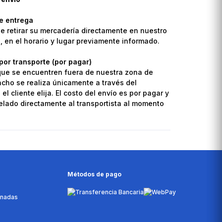
de entrega
de retirar su mercadería directamente en nuestro
o, en el horario y lugar previamente informado.
por transporte (por pagar)
que se encuentren fuera de nuestra zona de
pacho se realiza únicamente a través del
el cliente elija. El costo del envío es por pagar y
lado directamente al transportista al momento
Métodos de pago
onadas