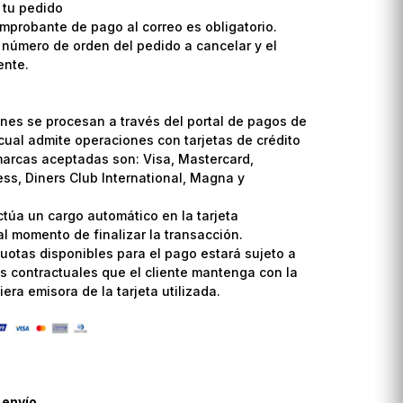
 tu pedido
omprobante de pago al correo es obligatorio.
l número de orden del pedido a cancelar y el
ente.
nes se procesan a través del portal de pagos de
cual admite operaciones con tarjetas de crédito
marcas aceptadas son: Visa, Mastercard,
ss, Diners Club International, Magna y
ctúa un cargo automático en la tarjeta
l momento de finalizar la transacción.
uotas disponibles para el pago estará sujeto a
s contractuales que el cliente mantenga con la
era emisora de la tarjeta utilizada.
 envío