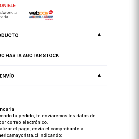
ONIBLE
RODUCTO
IDO HASTA AGOTAR STOCK
ENVÍO
ncaria
mado tu pedido, te enviaremos los datos de
por correo electrónico.
lizar el pago, envía el comprobante a
ricamayorista.cl indicando: