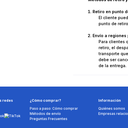
Retiro en punto 
El cliente pue
punto de retir
Envío a regiones 
Para clientes 
retiro, el des
transporte que 
debe ser cance
de la entrega.
s redes
¿Cómo comprar?
Información
Paso a paso: Cómo comprar
Quiénes somos
Métodos de envío
Empresas relaci
Preguntas Frecuentes