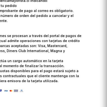
ricamayorista.cl indicando:
 tu pedido
omprobante de pago al correo es obligatorio.
l número de orden del pedido a cancelar y el
ente.
nes se procesan a través del portal de pagos de
cual admite operaciones con tarjetas de crédito
marcas aceptadas son: Visa, Mastercard,
ss, Diners Club International, Magna y
ctúa un cargo automático en la tarjeta
l momento de finalizar la transacción.
uotas disponibles para el pago estará sujeto a
s contractuales que el cliente mantenga con la
era emisora de la tarjeta utilizada.