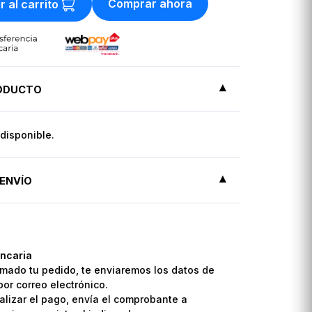
Comprar ahora
r al carrito
RODUCTO
disponible.
ENVÍO
ncaria
mado tu pedido, te enviaremos los datos de
por correo electrónico.
lizar el pago, envía el comprobante a