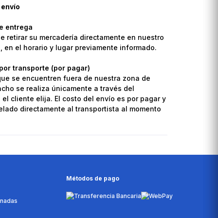
 envío
de entrega
de retirar su mercadería directamente en nuestro
o, en el horario y lugar previamente informado.
por transporte (por pagar)
que se encuentren fuera de nuestra zona de
pacho se realiza únicamente a través del
el cliente elija. El costo del envío es por pagar y
lado directamente al transportista al momento
Métodos de pago
onadas