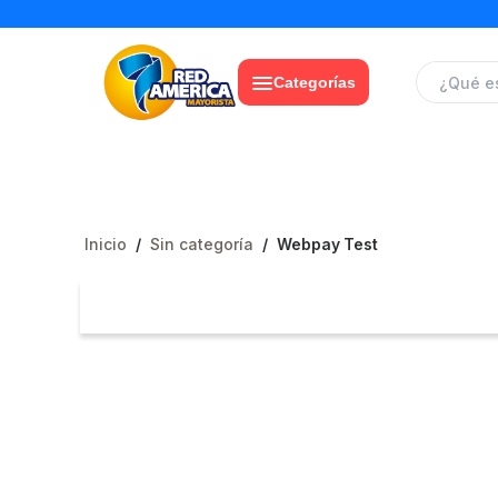
Categorías
Inicio
/
Sin categoría
/
Webpay Test