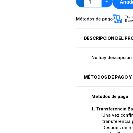
+
Añadi
−
Métodos de pago
DESCRIPCIÓN DEL P
No hay descripción 
MÉTODOS DE PAGO Y 
Métodos de pago
Transferencia Ba
Una vez confir
transferencia 
Después de rea