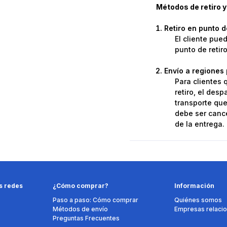
Métodos de retiro y
Retiro en punto 
El cliente pue
punto de retir
Envío a regiones 
Para clientes 
retiro, el des
transporte que 
debe ser cance
de la entrega.
s redes
¿Cómo comprar?
Información
Paso a paso: Cómo comprar
Quiénes somos
Métodos de envío
Empresas relaci
Preguntas Frecuentes