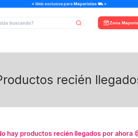
« Web exclusiva para
Mayoristas
⛟ »
Zona Mayoris
Productos recién llegado
No hay productos recién llegados por ahora 