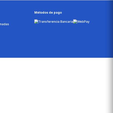
Métodos de pago
onadas