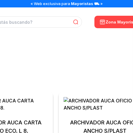
« Web exclusiva para
Mayoristas
⛟ »
Zona Mayoris
ARCHIVADORES
AUCA CARTA
ARCHIVADOR AUCA OFI
ANCHO ECO. L 8.
ANCHO S/PLAST