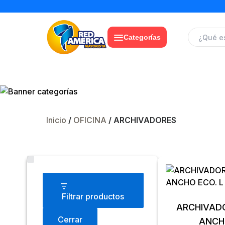
Categorías
Inicio
/
OFICINA
/ ARCHIVADORES
Estado
Filtrar productos
ARCHIVADOR 
Cerrar