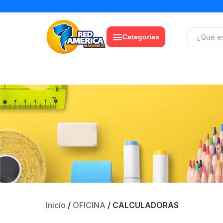
Categorías
Inicio
/
OFICINA
/ CALCULADORAS