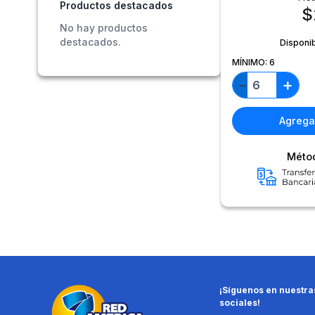
Productos destacados
$
No hay productos
destacados.
Disponi
MÍNIMO:
6
+
−
Agregar
Méto
¡Síguenos en nuestra
sociales!