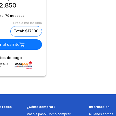
2.850
ble:
70 unidades
Precio IVA incluido
Total: $17.100
 al carrito
dos de pago
s redes
¿Cómo comprar?
Información
Paso a paso: Cómo comprar
Quiénes somos