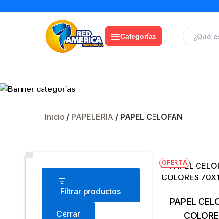
Categorías
Inicio
/
PAPELERIA
/ PAPEL CELOFAN
Estado
OFERTA
Filtrar productos
PAPEL CEL
Cerrar
COLORE