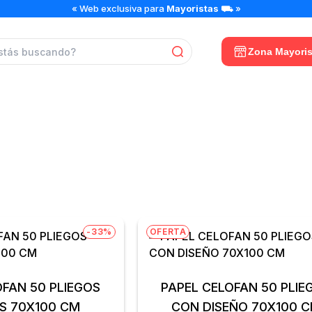
« Web exclusiva para
Mayoristas
⛟ »
Zona Mayoris
PAPEL CELOFAN
-33%
OFERTA
OFAN 50 PLIEGOS
PAPEL CELOFAN 50 PLIE
S 70X100 CM
CON DISEÑO 70X100 