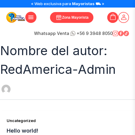
« Web exclusiva para
Mayoristas
⛟ »
Zona Mayorista
Whatsapp Venta
+56 9 3948 8050
Nombre del autor:
RedAmerica-Admin
Uncategorized
Hello world!