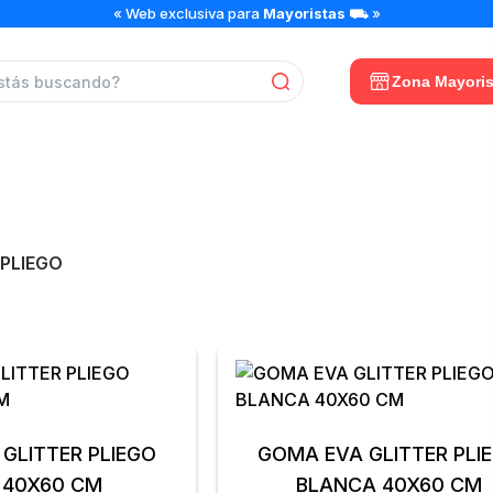
« Web exclusiva para
Mayoristas
⛟ »
Zona Mayoris
MA EVA GLITTER PLI
 PLIEGO
GLITTER PLIEGO
GOMA EVA GLITTER PLI
 40X60 CM
BLANCA 40X60 CM