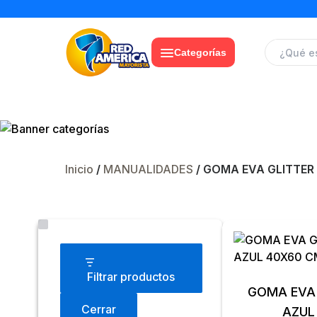
Categorías
GO
Inicio
/
MANUALIDADES
/ GOMA EVA GLITTER
Estado
Filtrar productos
GOMA EVA 
Cerrar
AZUL