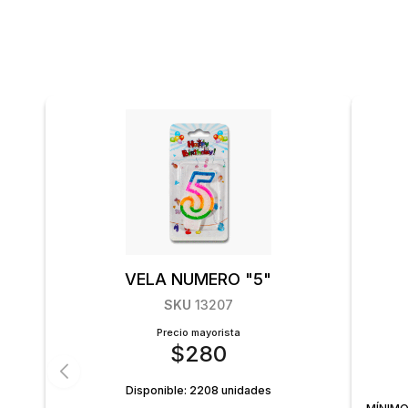
VELA NUMERO "5"
SKU
13207
Precio mayorista
$
280
Disponible:
2208 unidades