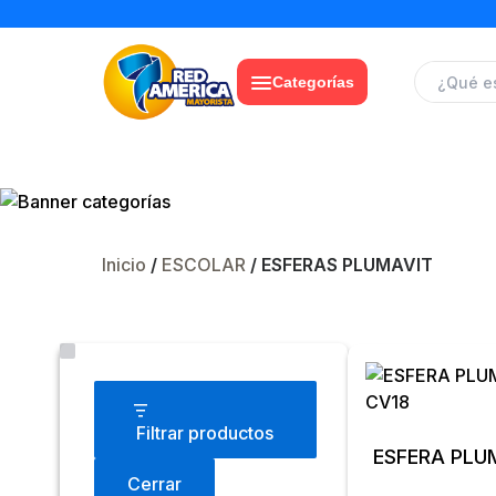
Categorías
Inicio
/
ESCOLAR
/ ESFERAS PLUMAVIT
Estado
Filtrar productos
ESFERA PLU
Cerrar