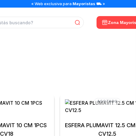
« Web exclusiva para
Mayoristas
⛟ »
Zona Mayoris
ESFERAS PLUMAVIT
AGOTADO
MAVIT 10 CM 1PCS
ESFERA PLUMAVIT 12.5 CM
CV18
CV12.5