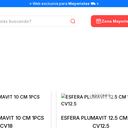
« Web exclusiva para
Mayoristas
⛟ »
Zona Mayoris
ESFERAS PLUMAVIT
AGOTADO
MAVIT 10 CM 1PCS
ESFERA PLUMAVIT 12.5 CM
CV18
CV12.5