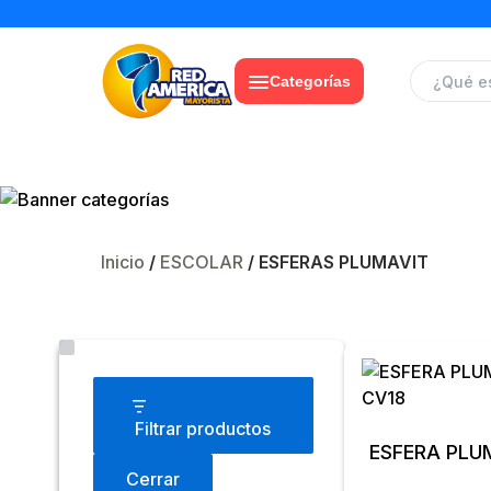
Categorías
Inicio
/
ESCOLAR
/ ESFERAS PLUMAVIT
Estado
Filtrar productos
ESFERA PLU
Cerrar